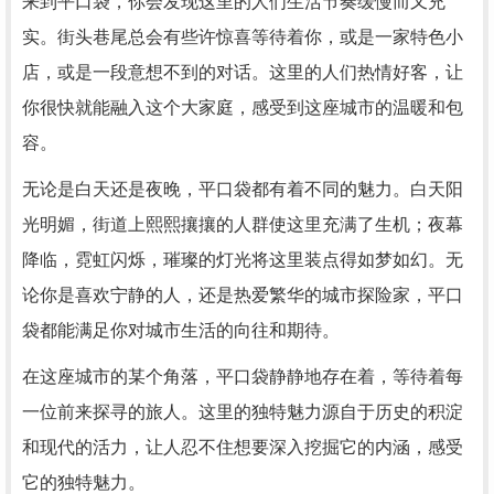
来到平口袋，你会发现这里的人们生活节奏缓慢而又充
实。街头巷尾总会有些许惊喜等待着你，或是一家特色小
店，或是一段意想不到的对话。这里的人们热情好客，让
你很快就能融入这个大家庭，感受到这座城市的温暖和包
容。
无论是白天还是夜晚，平口袋都有着不同的魅力。白天阳
光明媚，街道上熙熙攘攘的人群使这里充满了生机；夜幕
降临，霓虹闪烁，璀璨的灯光将这里装点得如梦如幻。无
论你是喜欢宁静的人，还是热爱繁华的城市探险家，平口
袋都能满足你对城市生活的向往和期待。
在这座城市的某个角落，平口袋静静地存在着，等待着每
一位前来探寻的旅人。这里的独特魅力源自于历史的积淀
和现代的活力，让人忍不住想要深入挖掘它的内涵，感受
它的独特魅力。