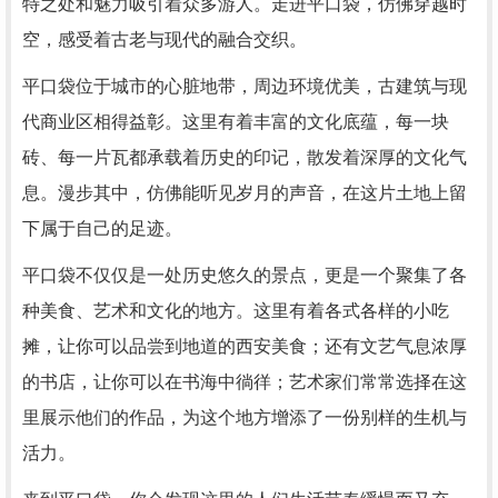
特之处和魅力吸引着众多游人。走进平口袋，仿佛穿越时
空，感受着古老与现代的融合交织。
平口袋位于城市的心脏地带，周边环境优美，古建筑与现
代商业区相得益彰。这里有着丰富的文化底蕴，每一块
砖、每一片瓦都承载着历史的印记，散发着深厚的文化气
息。漫步其中，仿佛能听见岁月的声音，在这片土地上留
下属于自己的足迹。
平口袋不仅仅是一处历史悠久的景点，更是一个聚集了各
种美食、艺术和文化的地方。这里有着各式各样的小吃
摊，让你可以品尝到地道的西安美食；还有文艺气息浓厚
的书店，让你可以在书海中徜徉；艺术家们常常选择在这
里展示他们的作品，为这个地方增添了一份别样的生机与
活力。