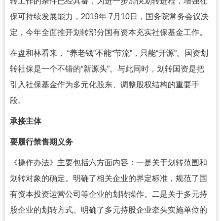
转工作的条件已经具备，为进一步加快划转进程，增强社
保可持续发展能力，2019年 7月10日，国务院常务会议决
定，今年全面推开划转部分国有资本充实社保基金工作。
在盘和林看来， “养老钱”不能“节流”，只能“开源”。国资划
转社保是一个不错的“新源头”。与此同时，划转国资是把
引入社保基金作为多元化股东、调整股权结构的重要手
段。
承接主体
要履行禁售期义务
《操作办法》主要包括六方面内容：一是关于划转范围和
划转对象的确定。明确了相关企业的界定标准，规范了国
有资本投资运营公司等企业的划转操作。二是关于多元持
股企业的划转方式。明确了多元持股企业牵头实施单位的