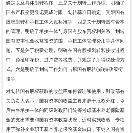
确定以及具体划转程序。三是关于划转工作办理。明确了
国有产权变更登记完成时限、划转基准日确定、受限国有
股权划转和承接主体入账标准等。四是关于划转国有资本
的管理。明确了承接主体与原国有股东责权利关系、划转
国有资本现金收益投资范围、承接主体管理费用等具体问
题。五是关于税费处理。明确在国有股权划转和接收过程
中，免征印花税、过户费等税费，并规定了所得税处理方
式。六是明确了划转工作如何与原国有股转(减)持政策衔
接等。
对划转国有股权获取的收益应如何管理和使用，财政部有
关负责人表示，国有资本的收益主要来源于股权分红，今
后由各承接主体的同级财政部门统筹考虑基本养老保险基
金的支出需要和国有资本收益状况，适时实施收缴，专项
用于弥补企业职工基本养老保险基金缺口，不纳入国有资