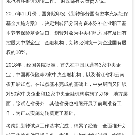
规范有序推进划转工作。”财政部有关负责人说。
2017年11月份，国务院印发《划转部分国有资本充实社保
基金实施方案》，决定划转部分国有资本弥补企业职工基
本养老保险基金缺口。划转对象为中央和地方国有及国有
控股大中型企业、金融机构，划转比例统一为企业国有股
权的10%。
2018年，经国务院批准，首先在中国联通等3家中央企
业，中国再保险等2家中央金融机构，以及浙江省和云南
省开展试点。在试点基本完成的基础上，中央层面又陆续
对50家中央企业和12家中央金融机构实施了划转。地方层
面，除试点省份外，其他省份也相继开展了前期准备工
作，为正式实施划转奠定了基础。
考虑到划转试点工作基本完成，积累了经验，全面推开划